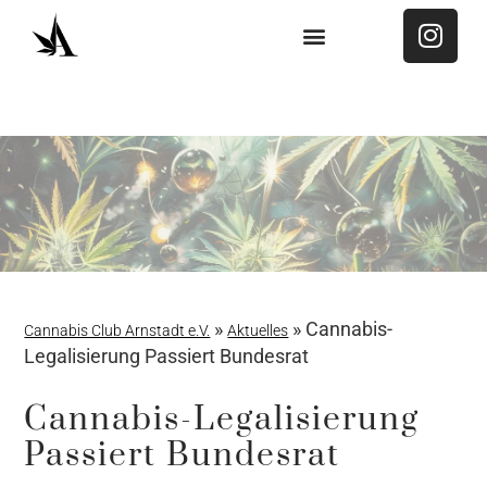
MITGLIED WERDEN
»
»
Cannabis-
Cannabis Club Arnstadt e.V.
Aktuelles
Legalisierung Passiert Bundesrat
Cannabis-Legalisierung
Passiert Bundesrat