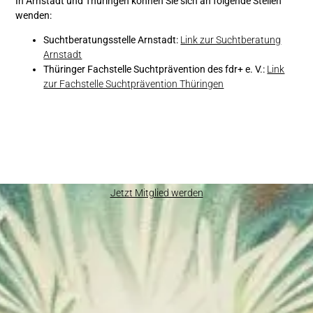
In Arnstadt und Thüringen können Sie sich an folgende Stellen
wenden:
Suchtberatungsstelle Arnstadt:
Link zur Suchtberatung
Arnstadt
Thüringer Fachstelle Suchtprävention des fdr+ e. V.
:
Link
zur Fachstelle Suchtprävention Thüringen
Jetzt Mitglied werden