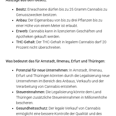
Auszüge aus dem Gesetz:
Besitz:
Erwachsene dürfen bis zu 25 Gramm Cannabis zu
Genusszwecken besitzen.
Anbau:
Der Eigenanbau von bis zu drei Pflanzen bis zu
einer Höhe von einem Meter ist erlaubt.
Erwerb:
Cannabis kann in lizenzierten Geschäften und
Apotheken gekauft werden.
THC-Gehalt:
Der THC-Gehalt in legalem Cannabis darf 20
Prozent nicht überschreiten.
Was bedeutet das für Arnstadt, Ilmenau, Erfurt und Thüringen:
Potenzial für neue Unternehmen:
In Arnstadt, Ilmenau,
Erfurt und Thüringen könnten durch die Legalisierung neue
Unternehmen im Bereich des Anbaus, Verkaufs und der
Verarbeitung von Cannabis entstehen.
Steuereinnahmen:
Die Legalisierung könnte dem Land
Thüringen zusätzliche Steuereinnahmen in Millionenhöhe
bescheren.
Gesundheitsschutz:
Der legale Verkauf von Cannabis
ermöglicht eine bessere Kontrolle der Qualität und des