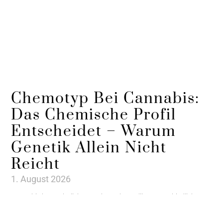
Chemotyp Bei Cannabis:
Das Chemische Profil
Entscheidet – Warum
Genetik Allein Nicht
Reicht
1. August 2026
Cannabis kann ähnlich aussehen, aber völlig unterschiedliche
chemische Profile besitzen. Entscheidend ist nicht nur die Sorte:
Der Chemotyp zeigt, welche Cannabinoide und Terpene wirklich in