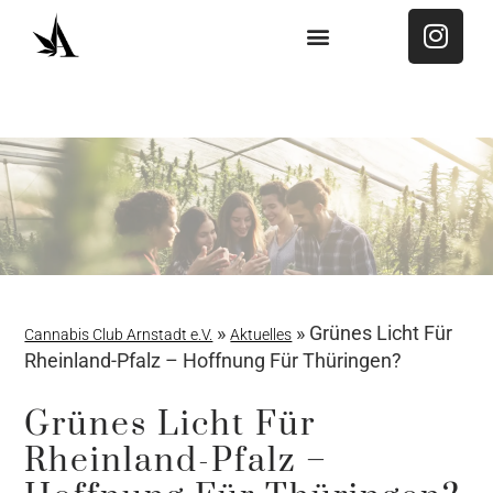
MITGLIED WERDEN
»
»
Grünes Licht Für
Cannabis Club Arnstadt e.V.
Aktuelles
Rheinland-Pfalz – Hoffnung Für Thüringen?
Grünes Licht Für
Rheinland-Pfalz –