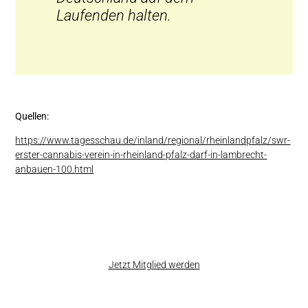
Laufenden halten.
Quellen:
https://www.tagesschau.de/inland/regional/rheinlandpfalz/swr-
erster-cannabis-verein-in-rheinland-pfalz-darf-in-lambrecht-
anbauen-100.html
Jetzt Mitglied werden