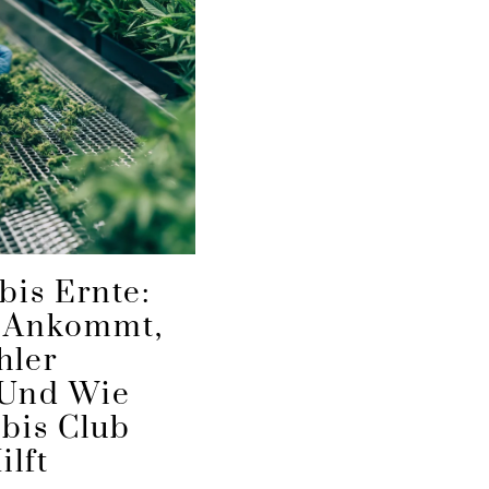
bis Ernte:
 Ankommt,
hler
 Und Wie
bis Club
ilft