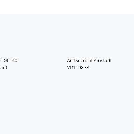
r Str. 40
Amtsgericht Arnstadt
tadt
VR110833