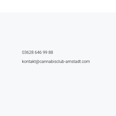
03628 646 99 88
kontakt@cannabisclub-arnstadt.com