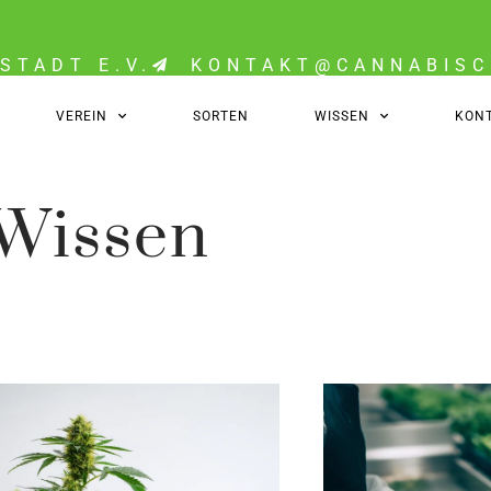
STADT E.V.
KONTAKT@CANNABISC
VEREIN
SORTEN
WISSEN
KON
Wissen