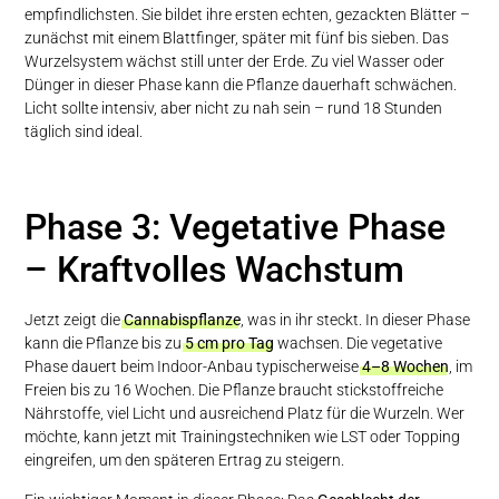
empfindlichsten. Sie bildet ihre ersten echten, gezackten Blätter –
zunächst mit einem Blattfinger, später mit fünf bis sieben. Das
Wurzelsystem wächst still unter der Erde. Zu viel Wasser oder
Dünger in dieser Phase kann die Pflanze dauerhaft schwächen.
Licht sollte intensiv, aber nicht zu nah sein – rund 18 Stunden
täglich sind ideal.
Phase 3: Vegetative Phase
– Kraftvolles Wachstum
Jetzt zeigt die
Cannabispflanze
, was in ihr steckt. In dieser Phase
kann die Pflanze bis zu
5 cm pro Tag
wachsen. Die vegetative
Phase dauert beim Indoor-Anbau typischerweise
4–8 Wochen
, im
Freien bis zu 16 Wochen. Die Pflanze braucht stickstoffreiche
Nährstoffe, viel Licht und ausreichend Platz für die Wurzeln. Wer
möchte, kann jetzt mit Trainingstechniken wie LST oder Topping
eingreifen, um den späteren Ertrag zu steigern.