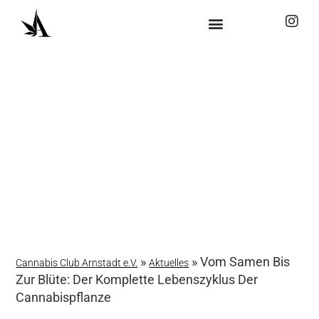
MITGLIED WERDEN
»
»
Vom Samen Bis
Cannabis Club Arnstadt e.V.
Aktuelles
Zur Blüte: Der Komplette Lebenszyklus Der
Cannabispflanze