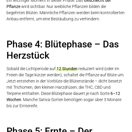
Ein wichtiger Moment in dieser Phase: Das
Geschlecht der
Pflanze
wird sichtbar. Nur weibliche Pflanzen bilden die
begehrten Blüten. Männliche Pflanzen werden beim kontrollierten
Anbau entfernt, um eine Bestäubung zu verhindern.
Phase 4: Blütephase – Das
Herzstück
Sobald die Lichtperiode auf
12 Stunden
reduziert wird (oder im
Freien die Tage kürzer werden), schaltet die Pflanze auf Blüte um.
Jetzt entstehen in der Vorblüte die Blütenstände – dicht besetzt
mit Trichomen, den kleinen Harzdrüsen, die THC, CBD und
Terpene enthalten. Diese Blütephase dauert je nach Sorte
6–12
Wochen
. Manche Sativa-Sorten benötigen sogar über 3 Monate
bis zur Erntereife.
Phase 5: Ernte – Der